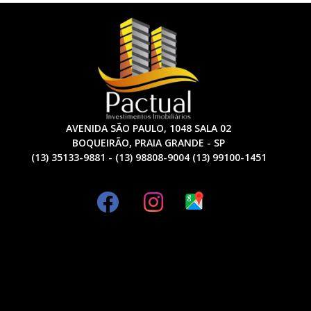
AVENIDA SÃO PAULO, 1048 SALA 02
BOQUEIRÃO, PRAIA GRANDE - SP
(13) 35133-9881 - (13) 98808-9004 (13) 99100-1451