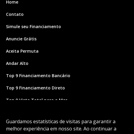
Home
Contato
Simule seu Financiamento
Anuncie Grátis
Aceita Permuta
Andar Alto
Top 9 Financiamento Bancário
Top 9 Financiamento Direto
Top 9 Vista Total para o Mar
Site feito por Coruja Sistemas
Guardamos estatísticas de visitas para garantir a
melhor experiência em nosso site. Ao continuar a