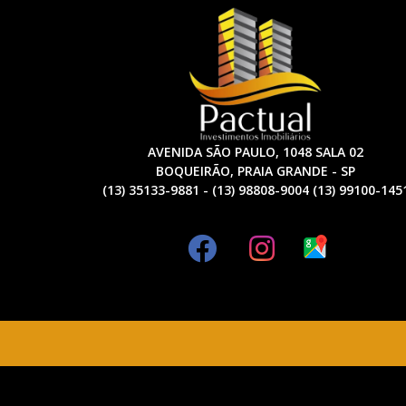
AVENIDA SÃO PAULO, 1048 SALA 02
BOQUEIRÃO, PRAIA GRANDE - SP
(13) 35133-9881 - (13) 98808-9004 (13) 99100-145