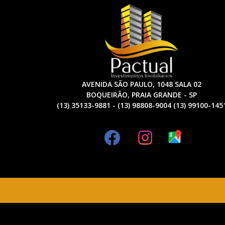
AVENIDA SÃO PAULO, 1048 SALA 02
BOQUEIRÃO, PRAIA GRANDE - SP
(13) 35133-9881 - (13) 98808-9004 (13) 99100-145