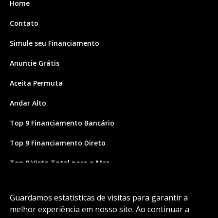
Home
Contato
Simule seu Financiamento
Anuncie Grátis
Aceita Permuta
Andar Alto
Top 9 Financiamento Bancário
Top 9 Financiamento Direto
Top 9 Vista Total para o Mar
Site feito por Coruja Sistemas
Guardamos estatísticas de visitas para garantir a
melhor experiência em nosso site. Ao continuar a