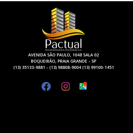
AVENIDA SÃO PAULO, 1048 SALA 02
BOQUEIRÃO, PRAIA GRANDE - SP
(13) 35133-9881 - (13) 98808-9004 (13) 99100-1451