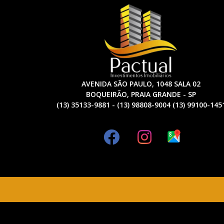
AVENIDA SÃO PAULO, 1048 SALA 02
BOQUEIRÃO, PRAIA GRANDE - SP
(13) 35133-9881 - (13) 98808-9004 (13) 99100-145