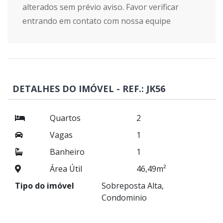
alterados sem prévio aviso. Favor verificar
entrando em contato com nossa equipe
DETALHES DO IMÓVEL - REF.: JK56
Quartos
2
Vagas
1
Banheiro
1
Área Útil
46,49m²
Tipo do imóvel
Sobreposta Alta,
Condominio