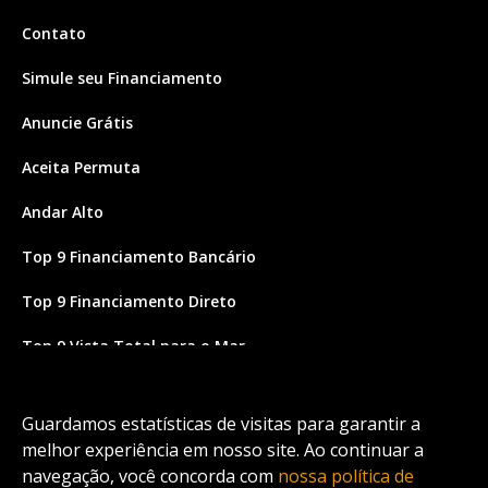
Contato
Simule seu Financiamento
Anuncie Grátis
Aceita Permuta
Andar Alto
Top 9 Financiamento Bancário
Top 9 Financiamento Direto
Top 9 Vista Total para o Mar
Site feito por Coruja Sistemas
Guardamos estatísticas de visitas para garantir a
melhor experiência em nosso site. Ao continuar a
navegação, você concorda com
nossa política de