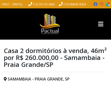
CRECI - 39919-J
(13) 35133-9881
(13) 98808-9004
Casa 2 dormitórios à venda, 46m²
por R$ 260.000,00 - Samambaia -
Praia Grande/SP
SAMAMBAIA - PRAIA GRANDE, SP