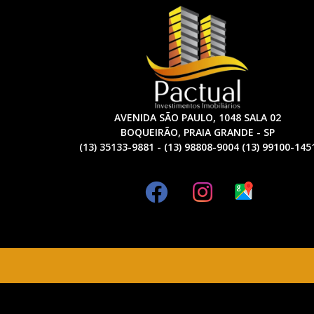
AVENIDA SÃO PAULO, 1048 SALA 02
BOQUEIRÃO, PRAIA GRANDE - SP
(13) 35133-9881 - (13) 98808-9004 (13) 99100-145