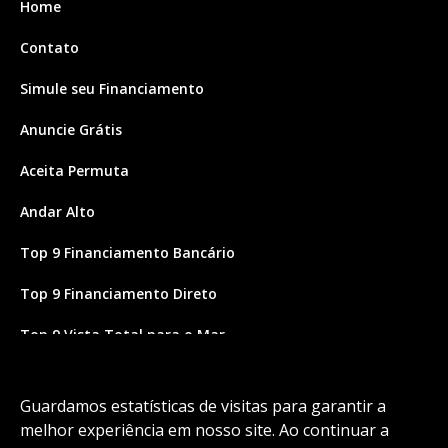
Home
Contato
Simule seu Financiamento
Anuncie Grátis
Aceita Permuta
Andar Alto
Top 9 Financiamento Bancário
Top 9 Financiamento Direto
Top 9 Vista Total para o Mar
Site feito por Coruja Sistemas
Guardamos estatísticas de visitas para garantir a
melhor experiência em nosso site. Ao continuar a