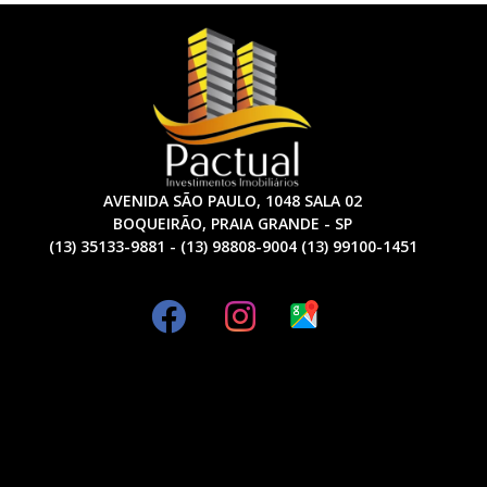
AVENIDA SÃO PAULO, 1048 SALA 02
BOQUEIRÃO, PRAIA GRANDE - SP
(13) 35133-9881 - (13) 98808-9004 (13) 99100-1451