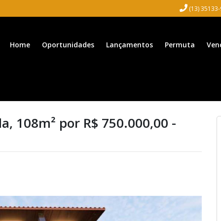
(13) 35133
Home
Oportunidades
Lançamentos
Permuta
Ven
a, 108m² por R$ 750.000,00 -