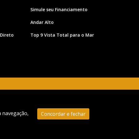
Simule seu Financiamento
Andar Alto
Direto
Top 9 Vista Total para o Mar
 a navegação,
Concordar e fechar
2
Enviar Mensagem