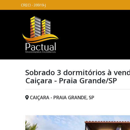
CRECI - 39919-J
Sobrado 3 dormitórios à vend
Caiçara - Praia Grande/SP
CAIÇARA - PRAIA GRANDE, SP