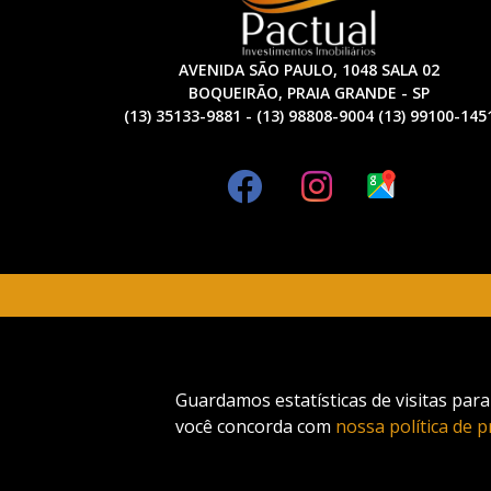
AVENIDA SÃO PAULO, 1048 SALA 02
BOQUEIRÃO, PRAIA GRANDE - SP
(13) 35133-9881 - (13) 98808-9004 (13) 99100-145
Guardamos estatísticas de visitas par
você concorda com
nossa política de p
Fale conosco