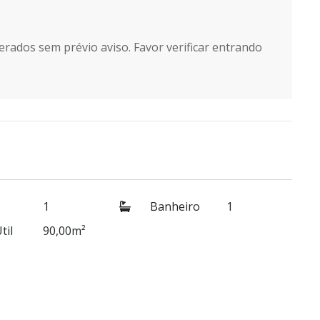
erados sem prévio aviso. Favor verificar entrando
1
Banheiro
1
til
90,00m²