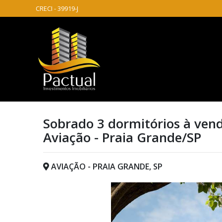
CRECI - 39919-J
Sobrado 3 dormitórios à vend
Aviação - Praia Grande/SP
AVIAÇÃO - PRAIA GRANDE, SP