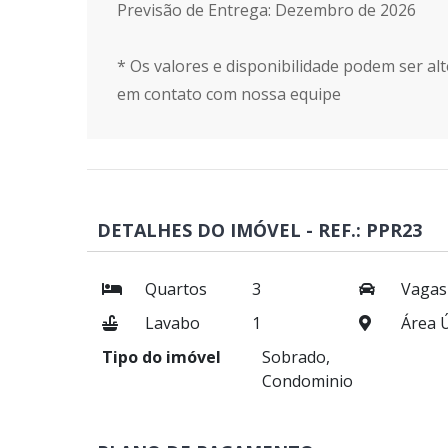
Previsão de Entrega: Dezembro de 2026
* Os valores e disponibilidade podem ser alt
em contato com nossa equipe
DETALHES DO IMÓVEL - REF.: PPR23
Quartos
3
Vagas
Lavabo
1
Área Ú
Tipo do imóvel
Sobrado,
Condominio