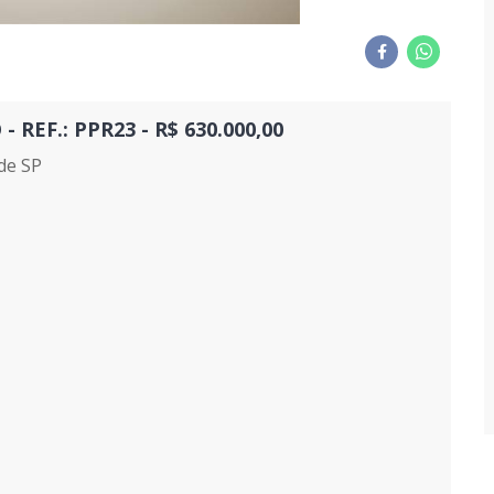
REF.: PPR23 - R$ 630.000,00
de SP