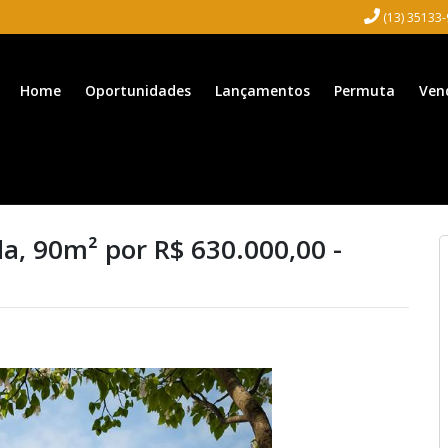
(13) 35133
Home
Oportunidades
Lançamentos
Permuta
Ven
a, 90m² por R$ 630.000,00 -