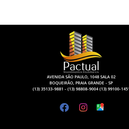
AVENIDA SÃO PAULO, 1048 SALA 02
BOQUEIRÃO, PRAIA GRANDE - SP
(13) 35133-9881 - (13) 98808-9004 (13) 99100-145