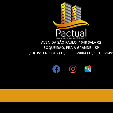
AVENIDA SÃO PAULO, 1048 SALA 02
BOQUEIRÃO, PRAIA GRANDE - SP
(13) 35133-9881 - (13) 98808-9004 (13) 99100-145