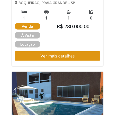
BOQUEIRÃO, PRAIA GRANDE - SP
1
1
1
0
R$ 280.000,00
Venda
-----
Á Vista
-----
Locação
Ver mais detalhes