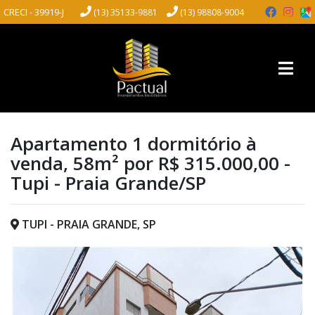
CRECI - 39919-J
(13) 35133-9881
(13) 98808-9004
Apartamento 1 dormitório à
venda, 58m² por R$ 315.000,00 -
Tupi - Praia Grande/SP
TUPI - PRAIA GRANDE, SP