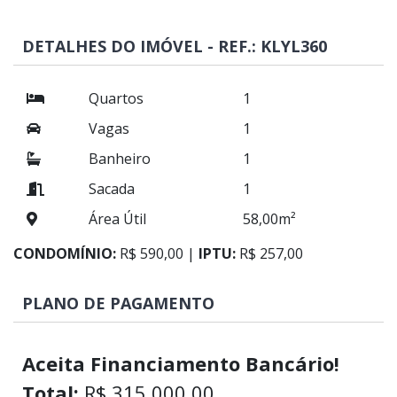
DETALHES DO IMÓVEL - REF.: KLYL360
Quartos
1
Vagas
1
Banheiro
1
Sacada
1
Área Útil
58,00m²
CONDOMÍNIO:
R$ 590,00 |
IPTU:
R$ 257,00
PLANO DE PAGAMENTO
Aceita Financiamento Bancário!
Total:
R$ 315.000,00