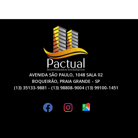
AVENIDA SÃO PAULO, 1048 SALA 02
BOQUEIRÃO, PRAIA GRANDE - SP
(13) 35133-9881 - (13) 98808-9004 (13) 99100-1451