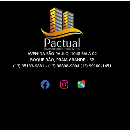
AVENIDA SÃO PAULO, 1048 SALA 02
BOQUEIRÃO, PRAIA GRANDE - SP
(13) 35133-9881 - (13) 98808-9004 (13) 99100-1451