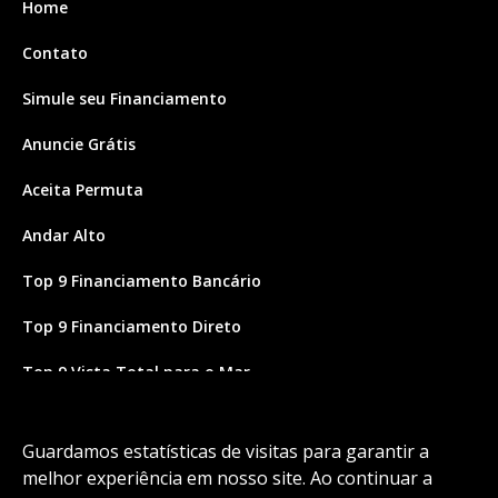
Home
Contato
Simule seu Financiamento
Anuncie Grátis
Aceita Permuta
Andar Alto
Top 9 Financiamento Bancário
Top 9 Financiamento Direto
Top 9 Vista Total para o Mar
Site feito por Coruja Sistemas
Guardamos estatísticas de visitas para garantir a
melhor experiência em nosso site. Ao continuar a