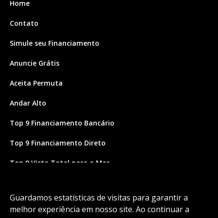
Home
Contato
Simule seu Financiamento
Anuncie Grátis
Aceita Permuta
Andar Alto
Top 9 Financiamento Bancário
Top 9 Financiamento Direto
Top 9 Vista Total para o Mar
Site feito por Coruja Sistemas
Guardamos estatísticas de visitas para garantir a
melhor experiência em nosso site. Ao continuar a