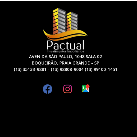
AVENIDA SÃO PAULO, 1048 SALA 02
BOQUEIRÃO, PRAIA GRANDE - SP
(13) 35133-9881 - (13) 98808-9004 (13) 99100-1451