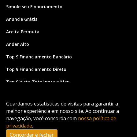
Simule seu Financiamento
Anuncie Grátis
Aceita Permuta
Andar Alto
Top 9 Financiamento Bancário
Top 9 Financiamento Direto
Top 9 Vista Total para o Mar
Site feito por Coruja Sistemas
Guardamos estatísticas de visitas para garantir a
melhor experiência em nosso site. Ao continuar a
navegação, você concorda com
nossa política de
privacidade
.
Concordar e fechar