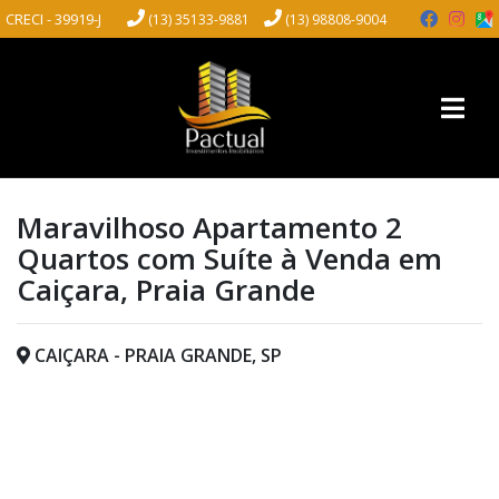
CRECI - 39919-J
(13) 35133-9881
(13) 98808-9004
Maravilhoso Apartamento 2
Quartos com Suíte à Venda em
Caiçara, Praia Grande
CAIÇARA - PRAIA GRANDE, SP