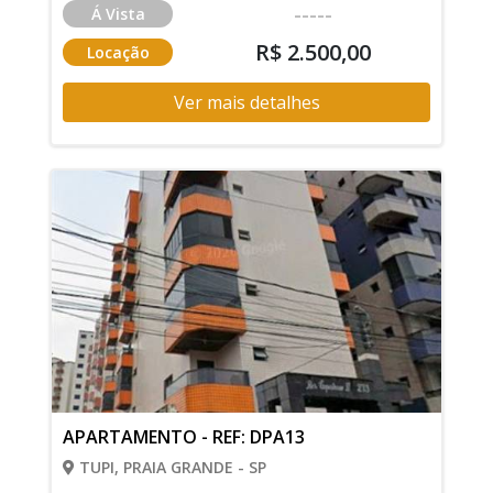
-----
Á Vista
R$ 2.500,00
Locação
Ver mais detalhes
APARTAMENTO - REF: DPA13
TUPI, PRAIA GRANDE - SP